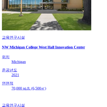
교육연구시설
NW Michigan College West Hall Innovation Center
위치
Michigan
준공년도
2021
연면적
70,000 sq.ft. (6,500㎡)
교육연구시설