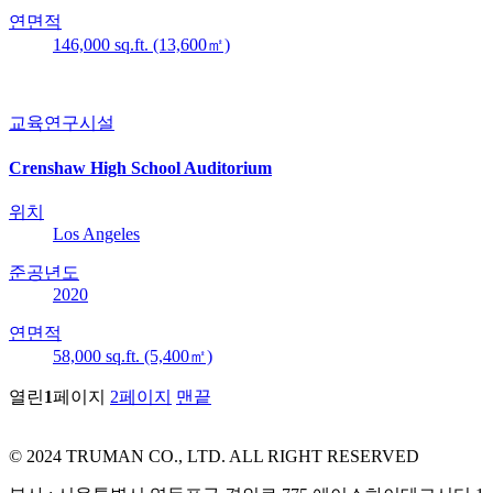
연면적
146,000 sq.ft. (13,600㎡)
교육연구시설
Crenshaw High School Auditorium
위치
Los Angeles
준공년도
2020
연면적
58,000 sq.ft. (5,400㎡)
열린
1
페이지
2
페이지
맨끝
© 2024 TRUMAN CO., LTD. ALL RIGHT RESERVED