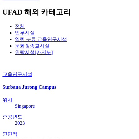
UFAD 해외 카테고리
전체
업무시설
열린 분류
교육연구시설
문화＆종교시설
위락시설[카지노]
교육연구시설
Surbana Jurong Campus
위치
Singapore
준공년도
2023
연면적