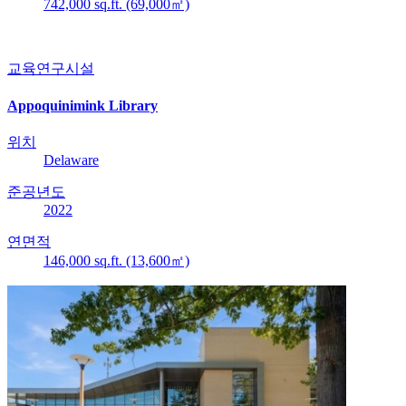
742,000 sq.ft. (69,000㎡)
교육연구시설
Appoquinimink Library
위치
Delaware
준공년도
2022
연면적
146,000 sq.ft. (13,600㎡)